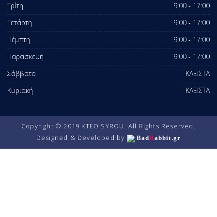
Τρίτη
9:00 - 17:00
Τετάρτη
9:00 - 17:00
Πέμπτη
9:00 - 17:00
Παρασκευή
9:00 - 17:00
Σάββατο
ΚΛΕΙΣΤΑ
Κυριακή
ΚΛΕΙΣΤΑ
Copyright © 2019 KTEO SYROU. All Rights Reserved.
Designed & Developed by
Bad
R
abbit.gr