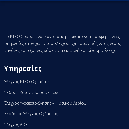
Τo KTEO Σύρου είναι κοντά σας με σκοπό να προσφέρει νέες
υπηρεσίες στον χώρο του ελέγχου οχημάτων βάζοντας νέους
κανόνες και έξυπνες λύσεις για ασφαλή και σίγουρο έλεγχο.
Υπηρεσίες
Έλεγχος ΚΤΕΟ Οχημάτων
Έκδοση Κάρτας Καυσαερίων
Έλεγχος Υγραεριοκίνησης – Φυσικού Αερίου
Εκούσιος Έλεγχος Οχήματος
Έλεγχος ADR