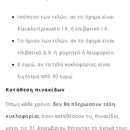
Ισόποσο των τελών, αν το όχημα είναι
δίκυκλο/τρίκυκλο Ι.Χ. ή επιβατικό Ι.Χ.
Το ήμισυ των τελών, αν το όχημα είναι
επιβατικό Δ.Χ. ή φορτηγό ή λεωφορείο.
0 ευρώ, αν τα τέλη κυκλοφορίας είναι
λιγότερα από 30 ευρώ.
Κατάθεση πινακίδων
Όπως κάθε χρόνο,
δεν θα πληρώσουν τέλη
κυκλοφορίας
όσοι καταθέσουν τις πινακίδες
μέχρι τις 31 Δεκεμβρίου θέτοντας το όχημά τους