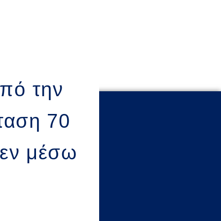
πό την
ταση 70
 εν μέσω