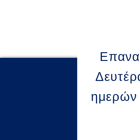
Επανα
Δευτέρ
ημερών 