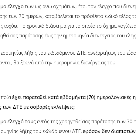
μο έλεγχο
των ως άνω οχημάτων, ήτοι τον έλεγχο που διενερ
ης των 70 ημερών, καταβάλλεται το πρόσθετο ειδικό τέλος τ
ως ισχύει. Το χρονικό διάστημα για το οποίο το όχημα λογίζετ
γηθείσας παράτασης έως την ημερομηνία διενέργειας του ελέγ
ερομηνίας λήξης του εκδιδόμενου ΔΤΕ, ανεξαρτήτως του είδ
νται, θα ξεκινά από την ημερομηνία διενέργειας του
οποία
έχει παραταθεί κατά εβδομήντα (70) ημερολογιακές η
ς των ΔΤΕ με σοβαρές ελλείψεις:
μο έλεγχό τους
εντός της χορηγηθείσας παράτασης των 70 
ομηνίας λήξης του εκδιδόμενου ΔΤΕ,
εφόσον δεν διαπιστών