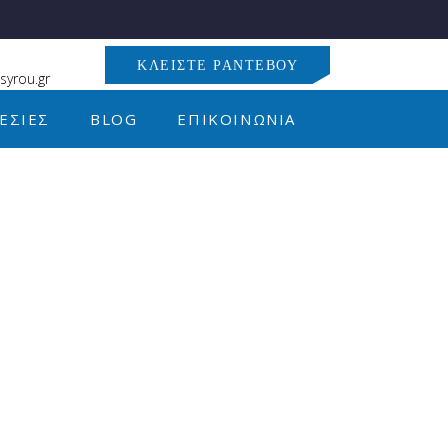
ΚΛΕΊΣΤΕ ΡΑΝΤΕΒΟΎ
syrou.gr
ΕΣΊΕΣ
BLOG
ΕΠΙΚΟΙΝΩΝΊΑ