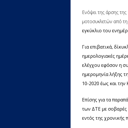
Ενόψει της άρσης της
μοτοσυκλετών από τη
εγκύκλιο του ενημέρ
Για επιβατικά, δίκυκ
ημερολογιακές ημέρε
ελέγχου εφόσον η σ
ημερομηνία λήξης τη
10-2020 έως και την 
Επίσης για τα παραπ
των ΔΤΕ με σοβαρές 
εντός της χρονικής 