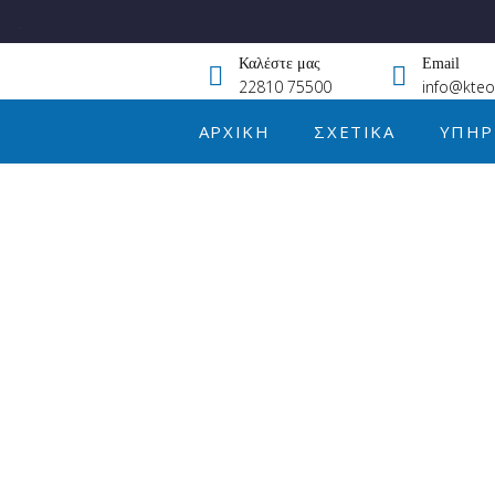
.
Καλέστε μας
Email
22810 75500
info@kteo
ΑΡΧΙΚΉ
ΣΧΕΤΙΚΆ
ΥΠΗΡ