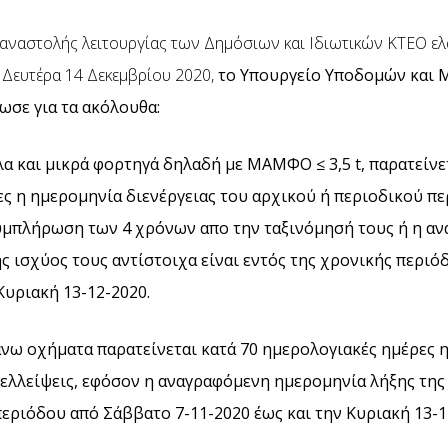
 αναστολής λειτουργίας των Δημόσιων και Ιδιωτικών ΚΤΕΟ ε
 Δευτέρα 14 Δεκεμβρίου 2020,
το Υπουργείο Υποδομών και 
ωσε για τα ακόλουθα:
λα και μικρά φορτηγά δηλαδή με ΜΑΜΦΟ ≤ 3,5 t, παρατείνε
ς η ημερομηνία διενέργειας του αρχικού ή περιοδικού π
υμπλήρωση των 4 χρόνων απο την ταξινόμησή τους ή η α
ς ισχύος τους αντίστοιχα είναι εντός της χρονικής περιό
Κυριακή 13-12-2020.
άνω οχήματα παρατείνεται κατά 70 ημερολογιακές ημέρες η
ελλείψεις, εφόσον η αναγραφόμενη ημερομηνία λήξης της 
περιόδου από Σάββατο 7-11-2020 έως και την Κυριακή 13-1