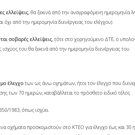
ες ελλείψεις
, θα ξεκινά από την αναγραφόμενη ημερομηνία λ
ι όχι από την ημερομηνία διενέργειας του ελέγχου).
ται σοβαρές ελλείψεις
, τότε στο χορηγούμενο ΔΤΕ, ο υπολο
 ισχύος του θα ξεκινά από την ημερομηνία διενέργειας του
μο έλεγχο
των ως άνω οχημάτων, ήτοι τον έλεγχο που διενερ
ης των 70 ημερών, καταβάλλεται το πρόσθετο ειδικό τέλος
350/1983, όπως ισχύει.
α οχήματα προσκομιστούν στο ΚΤΕΟ για έλεγχο έως και 30 ημ