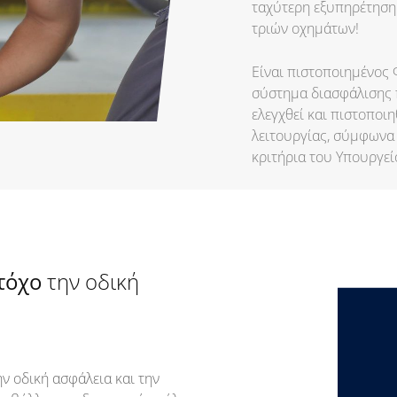
ταχύτερη εξυπηρέτηση
τριών οχημάτων!
Είναι πιστοποιημένος
σύστημα διασφάλισης π
ελεγχθεί και πιστοποιη
λειτουργίας, σύμφωνα 
κριτήρια του Υπουργε
τόχο
την οδική
ν οδική ασφάλεια και την