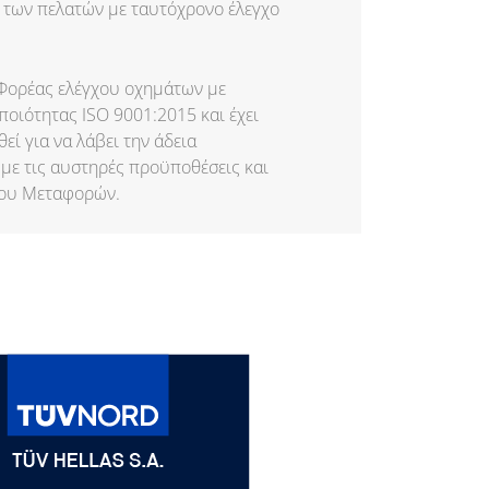
 των πελατών με ταυτόχρονο έλεγχο
 Φορέας ελέγχου οχημάτων με
οιότητας ISO 9001:2015 και έχει
θεί για να λάβει την άδεια
με τις αυστηρές προϋποθέσεις και
ίου Μεταφορών.