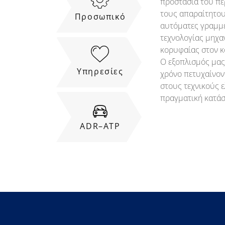
προστασία του πε
τους απαραίτητου
Προσωπικό
αυτόματες γραμμέ
τεχνολογίας μηχα
κορυφαίας στον κ
Ο εξοπλισμός μας 
Υπηρεσίες
χρόνο πετυχαίνον
στους τεχνικούς ε
πραγματική κατά
ADR–ATP