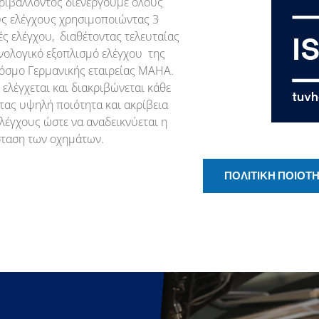
ριβάλλοντος διενεργούμε όλους
ς ελέγχους χρησιμοποιώντας 3
ς ελέγχου, διαθέτοντας τελευταίας
νολογικό εξοπλισμό ελέγχου της
όσμο Γερμανικής εταιρείας ΜΑΗΑ.
ελέγχεται και διακριβώνεται κάθε
τας υψηλή ποιότητα και ακρίβεια
λέγχους ώστε να αναδεικνύεται η
σταση των οχημάτων.
ΠΟΛΙΤΙΚΗ ΠΟΙΟΤ