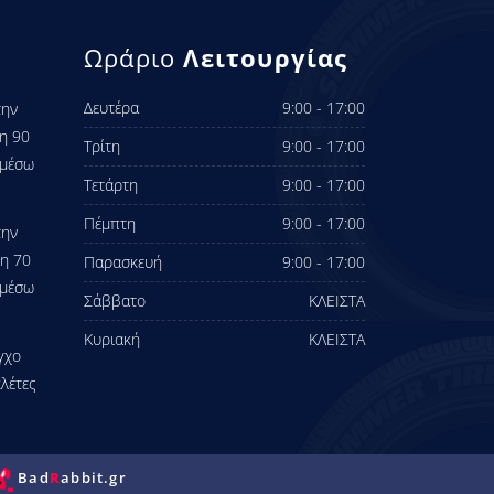
Ωράριο
Λειτουργίας
Δευτέρα
9:00 - 17:00
την
η 90
Τρίτη
9:00 - 17:00
 μέσω
Τετάρτη
9:00 - 17:00
Πέμπτη
9:00 - 17:00
την
ση 70
Παρασκευή
9:00 - 17:00
 μέσω
Σάββατο
ΚΛΕΙΣΤΑ
Κυριακή
ΚΛΕΙΣΤΑ
γχο
λέτες
Bad
R
abbit.gr