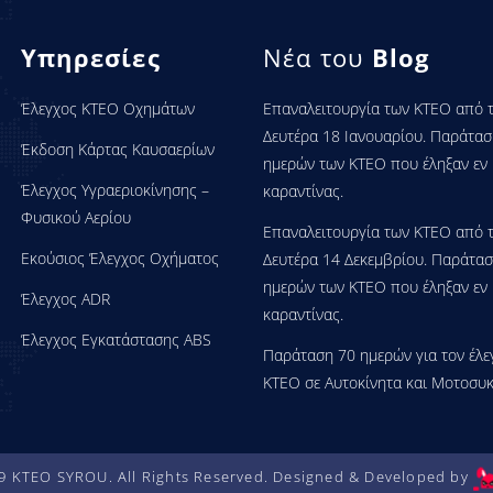
Υπηρεσίες
Νέα του
Blog
Έλεγχος ΚΤΕΟ Οχημάτων
Επαναλειτουργία των ΚΤΕΟ από 
Δευτέρα 18 Ιανουαρίου. Παράτασ
Έκδοση Κάρτας Καυσαερίων
ημερών των ΚΤΕΟ που έληξαν εν
Έλεγχος Υγραεριοκίνησης –
καραντίνας.
Φυσικού Αερίου
Επαναλειτουργία των ΚΤΕΟ από 
Εκούσιος Έλεγχος Οχήματος
Δευτέρα 14 Δεκεμβρίου. Παράτα
ημερών των ΚΤΕΟ που έληξαν εν
Έλεγχος ADR
καραντίνας.
Έλεγχος Εγκατάστασης ABS
Παράταση 70 ημερών για τον έλε
ΚΤΕΟ σε Αυτοκίνητα και Μοτοσυκ
9 KTEO SYROU. All Rights Reserved.
Designed & Developed by