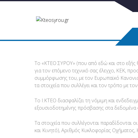
Το «ΚΤΕΟ ΣΥΡΟΥ» (που από εδώ και στο εξής θ
για τον επόμενο τεχνικό σας έλεγχο, ΚΕΚ, προσ
συμμόρφωσης του, με τον Ευρωπαϊκό Κανονισ
τα στοιχεία που συλλέγει και τον τρόπο με τον
Το Ι.ΚΤΕΟ διασφαλίζει τη νόμιμη και ενδεδε
εξουσιοδοτημένης πρόσβασης στα δεδομένα 
Τα στοιχεία που συλλέγονται παραδίδονται ο
και Κινητό), Αριθμός Κυκλοφορίας Οχήματος, 