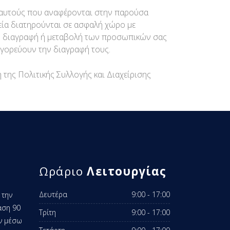
ό αυτούς που αναφέρονται στην παρούσα
χεία διατηρούνται σε ασφαλή χώρο με
 τη διαγραφή ή μεταβολή των προσωπικών σας
αγορεύουν την διαγραφή τους.
της Πολιτικής Συλλογής και Διαχείρισης
Ωράριο
Λειτουργίας
Δευτέρα
9:00 - 17:00
 την
αση 90
Τρίτη
9:00 - 17:00
ν μέσω