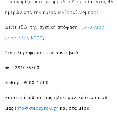
προσκομίζεται στην αρμόδια Υπηρεσία εντός 45
ημερών από την ημερομηνία ταξινόμησης.
Δείτε εδώ την σχετική απόφαση
. (
Εγκύκλιος
αναστολής ΚΤΕΟ
)
Για πληροφορίες και ραντεβού :
☎
2281075500
Καθημ. 09:00-17:00
και στη διάθεσή σας ηλεκτρονικά στο email
μας
info@kteosyrou.gr
και στα μέσα