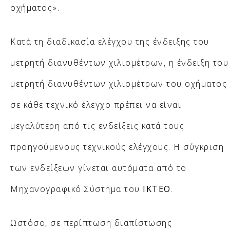
οχήματος».
Κατά τη διαδικασία ελέγχου της ένδειξης του
μετρητή διανυθέντων χιλιομέτρων, η ένδειξη του
μετρητή διανυθέντων χιλιομέτρων του οχήματος
σε κάθε τεχνικό έλεγχο πρέπει να είναι
μεγαλύτερη από τις ενδείξεις κατά τους
προηγούμενους τεχνικούς ελέγχους. Η σύγκριση
των ενδείξεων γίνεται αυτόματα από το
Μηχανογραφικό Σύστημα του
ΙΚΤΕΟ
.
Ωστόσο, σε περίπτωση διαπίστωσης