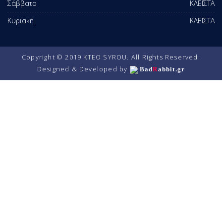
Σάββατο
ΚΛΕΙΣΤΑ
Κυριακή
ΚΛΕΙΣΤΑ
Copyright © 2019 KTEO SYROU. All Rights Reserved.
Designed & Developed by
Bad
R
abbit.gr