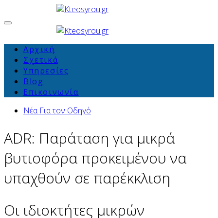
Αρχική
Σχετικά
Υπηρεσίες
Blog
Επικοινωνία
Νέα Για τον Οδηγό
ADR: Παράταση για μικρά
βυτιοφόρα προκειμένου να
υπαχθούν σε παρέκκλιση
Οι ιδιοκτήτες μικρών